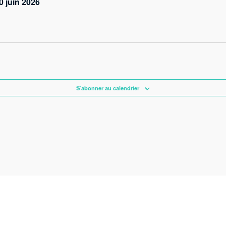
0 juin 2026
S’abonner au calendrier