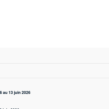
s
 au 13 juin 2026