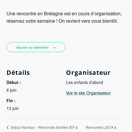
Une rencontre en Bretagne est en cours d’organisation,
réservez votre semaine ! On revient vers vous bientôt.
Ajouter au calendrier
Détails
Organisateur
Début :
Les enfants d’abord
6 juin
Voir le site Organisateur
Fin :
13 juin
Rencontre LED’A à
Séjour Nonsco – Rencontre familles IEF à