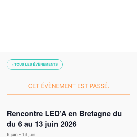
Skip
to
content
« TOUS LES ÉVÈNEMENTS
CET ÉVÈNEMENT EST PASSÉ.
Rencontre LED’A en Bretagne du
du 6 au 13 juin 2026
6 juin
-
13 juin