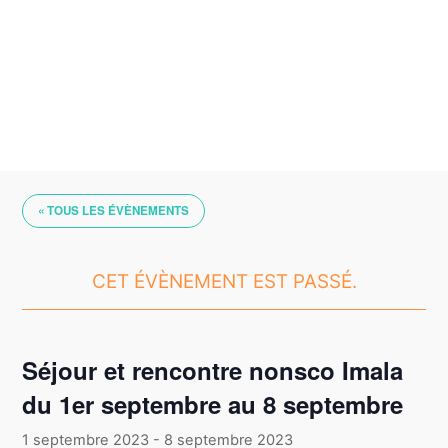
Skip
to
content
« TOUS LES ÉVÈNEMENTS
CET ÉVÈNEMENT EST PASSÉ.
Séjour et rencontre nonsco Imala
du 1er septembre au 8 septembre
1 septembre 2023
-
8 septembre 2023