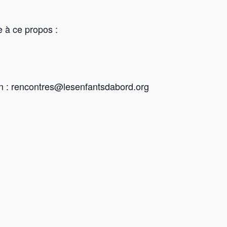
 à ce propos :
on : rencontres@lesenfantsdabord.org