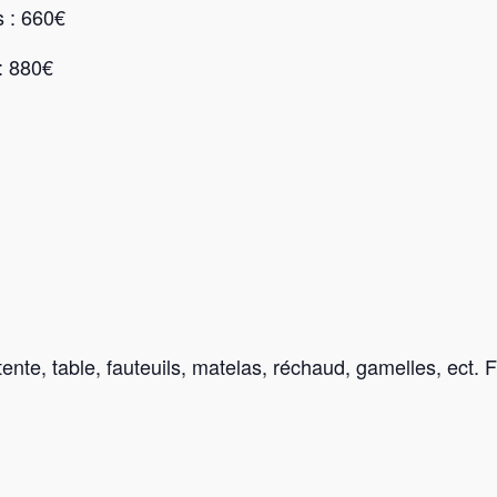
 : 660€
: 880€
ente, table, fauteuils, matelas, réchaud, gamelles, ect.