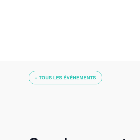
Skip
to
content
« TOUS LES ÉVÈNEMENTS