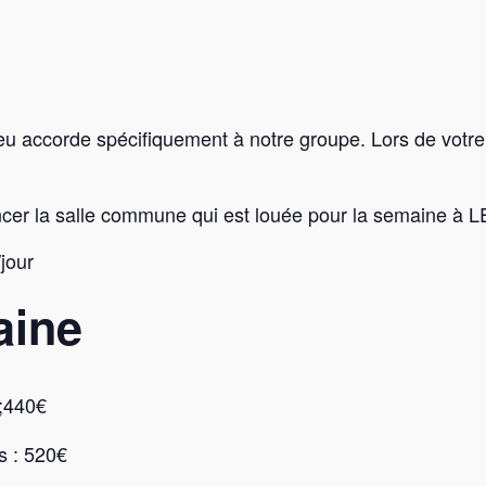
 lieu accorde spécifiquement à notre groupe. Lors de votr
ncer la salle commune qui est louée pour la semaine à L
jour
aine
;440€
s : 520€