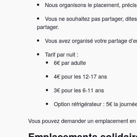
Nous organisons le placement, précise
Vous ne souhaitez pas partager, dite
partager.
Vous avez organisé votre partage d’e
Tarif par nuit :
6€ par adulte
4€ pour les 12-17 ans
3€ pour les 6-11 ans
Option réfrigérateur : 5€ la journ
Vous pouvez demander un emplacement en zo
Emplacements solidair