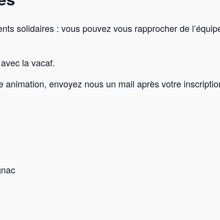
ts solidaires : vous pouvez vous rapprocher de l’équipe
avec la vacaf.
e animation, envoyez nous un mail après votre inscripti
gnac