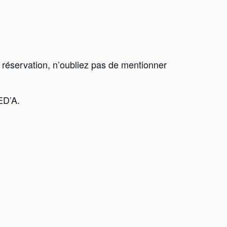
e réservation, n’oubliez pas de mentionner
ED’A.