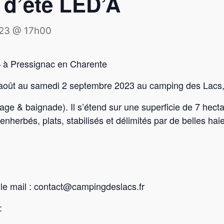
 d’été LED’A
023 @ 17h00
– à Pressignac en Charente
 août au samedi 2 septembre 2023 au camping des Lacs,
age & baignade). Il s’étend sur une superficie de 7 hect
erbés, plats, stabilisés et délimités par de belles hai
 le mail : contact@campingdeslacs.fr
: