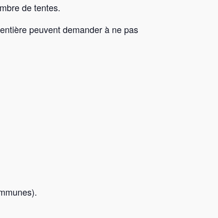
ombre de tentes.
e entière peuvent demander à ne pas
ommunes).