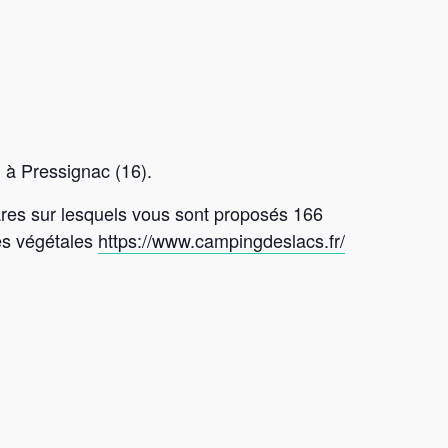
 à Pressignac (16).
ares sur lesquels vous sont proposés 166
es végétales
https://www.campingdeslacs.fr/