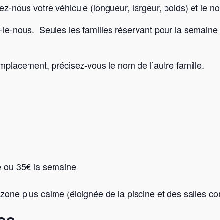
z-nous votre véhicule (longueur, largeur, poids) et le n
s-le-nous. Seules les familles réservant pour la semain
mplacement, précisez-vous le nom de l’autre famille.
ée ou 35€ la semaine
ne plus calme (éloignée de la piscine et des salles c
es