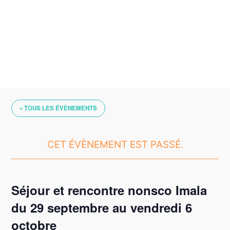
Skip
to
content
« TOUS LES ÉVÈNEMENTS
CET ÉVÈNEMENT EST PASSÉ.
Séjour et rencontre nonsco Imala
du 29 septembre au vendredi 6
octobre