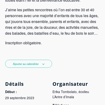
toutes étant l’ief et la bienveillance éducative.
J’aime les petites rencontres où l’on est entre 30 et 40
personnes avec une majorité d’enfants de tous les âges,
qui jouons tous ensemble, parents et enfants, avec des
rires et de la joie, de la douceur, des activités manuelles,
des balades, des batailles d’eau, le feu de bois le soir…
Inscription obligatoire.
Ajouter au calendrier
Détails
Organisateur
Début :
Erika Tombolato, écolieu
L’Antre d’Imala
29 septembre 2023