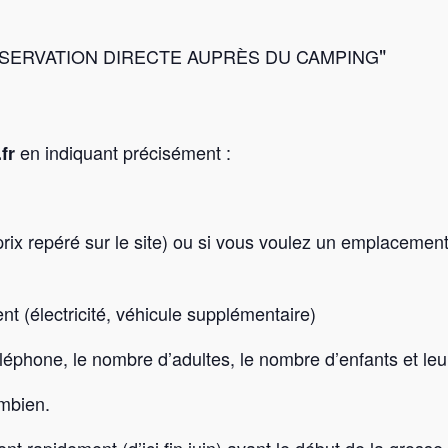
ÉSERVATION DIRECTE AUPRÈS DU CAMPING
en indiquant précisément :
fr
prix repéré sur le site) ou si vous voulez un emplacemen
t (électricité, véhicule supplémentaire)
éphone, le nombre d’adultes, le nombre d’enfants et leu
ombien.