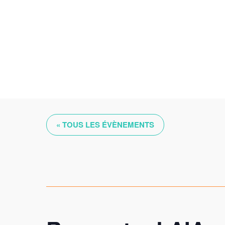
Skip
to
content
« TOUS LES ÉVÈNEMENTS