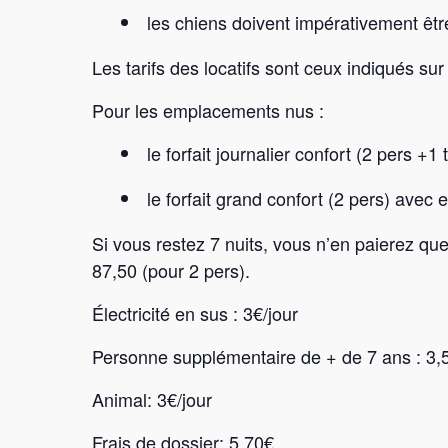
les chiens doivent impérativement être
Les tarifs des locatifs sont ceux indiqués su
Pour les emplacements nus :
le forfait journalier confort (2 pers +1
le forfait grand confort (2 pers) avec
Si vous restez 7 nuits, vous n’en paierez qu
87,50 (pour 2 pers).
Électricité en sus : 3€/jour
Personne supplémentaire de + de 7 ans : 3,
Animal: 3€/jour
Frais de dossier: 5,70€