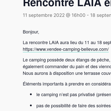
Rencontre LAIA 
11 septembre 2022 @ 16h00
-
18 septe
Bonjour,
La rencontre LAIA aura lieu du 11 au 18 se
https://www.vendee-camping-bellevue.com/
Le camping possède deux étangs de pêche, l
également commander du pain et des vienno
Nous aurons à disposition une terrasse couve
Éléments importants à prendre en considérat
le camping n’est pas privatisé (présen
pas de possibilité de faire des soiré