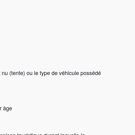
t nu (tente) ou le type de véhicule possédé
r âge