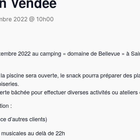
en Vendée
mbre 2022 @ 10h00
ptembre 2022 au camping « domaine de Bellevue » à Sai
a piscine sera ouverte, le snack pourra préparer des p
iseries.
rte bâchée pour effectuer diverses activités ou ateliers
ion :
ce d’autres clients)
es musicales au delà de 22h