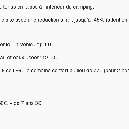
 tenus en laisse à l’intérieur du camping.
r le site avec une réduction allant jusqu’à -45% (attenti
 tente + 1 véhicule): 11€
 eau et eaux usées: 12,50€
e 6 soit 66€ la semaine confort au lieu de 77€ (pour 2 pe
50€, – de 7 ans 3€