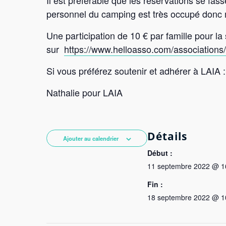
Il est préférable que les réservations se fass
personnel du camping est très occupé donc m
Une participation de 10 € par famille pour l
sur
https://www.helloasso.com/associations
Si vous préférez soutenir et adhérer à LAIA 
Nathalie pour LAIA
Détails
Ajouter au calendrier
Début :
11 septembre 2022 @ 
Fin :
18 septembre 2022 @ 