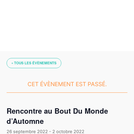
Skip
to
content
« TOUS LES ÉVÈNEMENTS
CET ÉVÈNEMENT EST PASSÉ.
Rencontre au Bout Du Monde
d’Automne
26 septembre 2022
-
2 octobre 2022