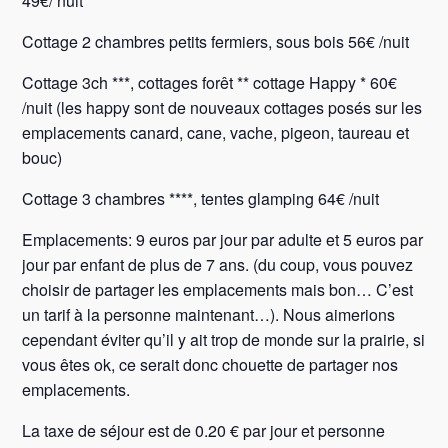
49€/ nuit
Cottage 2 chambres petits fermiers, sous bois 56€ /nuit
Cottage 3ch ***, cottages forêt ** cottage Happy * 60€
/nuit (les happy sont de nouveaux cottages posés sur les
emplacements canard, cane, vache, pigeon, taureau et
bouc)
Cottage 3 chambres ****, tentes glamping 64€ /nuit
Emplacements: 9 euros par jour par adulte et 5 euros par
jour par enfant de plus de 7 ans. (du coup, vous pouvez
choisir de partager les emplacements mais bon… C’est
un tarif à la personne maintenant…). Nous aimerions
cependant éviter qu’il y ait trop de monde sur la prairie, si
vous êtes ok, ce serait donc chouette de partager nos
emplacements.
La taxe de séjour est de 0.20 € par jour et personne