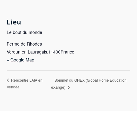
Lieu
Le bout du monde
Ferme de Rhodes
Verdun en Lauragais
,
11400
France
+ Google Map
Sommet du GHEX (Global Home Education
Rencontre LAIA en
Vendée
eXange)