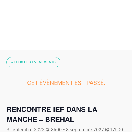
Skip
to
content
« TOUS LES ÉVÈNEMENTS
CET ÉVÈNEMENT EST PASSÉ.
RENCONTRE IEF DANS LA
MANCHE – BREHAL
3 septembre 2022 @ 8h00
-
8 septembre 2022 @ 17h00