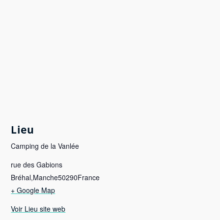
Lieu
Camping de la Vanlée
rue des Gabions
Bréhal
,
Manche
50290
France
+ Google Map
Voir Lieu site web