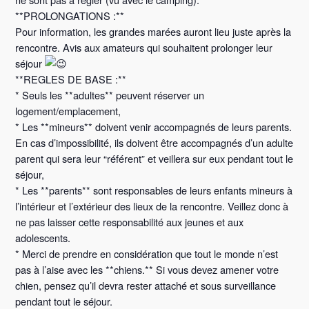
**PROLONGATIONS :**
Pour information, les grandes marées auront lieu juste après la
rencontre. Avis aux amateurs qui souhaitent prolonger leur
séjour
**REGLES DE BASE :**
* Seuls les **adultes** peuvent réserver un
logement/emplacement,
* Les **mineurs** doivent venir accompagnés de leurs parents.
En cas d’impossibilité, ils doivent être accompagnés d’un adulte
parent qui sera leur “référent” et veillera sur eux pendant tout le
séjour,
* Les **parents** sont responsables de leurs enfants mineurs à
l’intérieur et l’extérieur des lieux de la rencontre. Veillez donc à
ne pas laisser cette responsabilité aux jeunes et aux
adolescents.
* Merci de prendre en considération que tout le monde n’est
pas à l’aise avec les **chiens.** Si vous devez amener votre
chien, pensez qu’il devra rester attaché et sous surveillance
pendant tout le séjour.