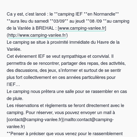
Ca y est, c’est lancé : le **camping IEF **en Normandie**
**aura lieu du samedi **03/09** au jeudi **08 /09 **au camping
de la Vanlée à BREHAL : [
www.camping-vanlee.fr
]
(
http://www.camping-vanlee.fr/
)
Le camping se situe à proximité immédiate du Havre de la
Vanlée.
Cet évènement IEF se veut sympathique et convivial. Il
permettra de se rencontrer, partager des repas, des activités,
des discussions, des jeux, s’informer et surtout de se sentir
plus fort collectivement en ces années particulières pour
l’IEF…
Le camping nous prêtera une salle pour se rassembler en cas
de pluie.
Les réservations et règlements se feront directement avec le
camping. Pour réserver, vous pouvez envoyer un mail à
[contact@camping-vanlee.fr](mailto:contact@camping-
vanlee.fr)
**Penser à préciser que vous venez pour le rassemblement