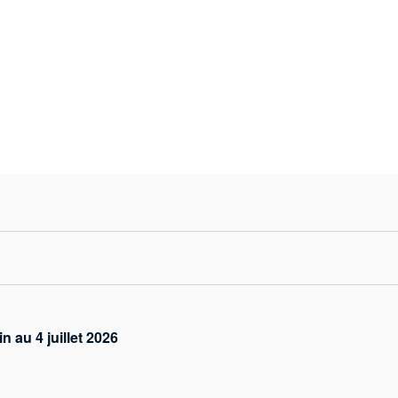
s
 au 4 juillet 2026