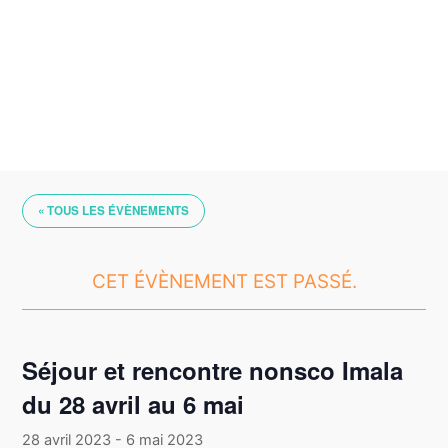
Skip
to
content
« TOUS LES ÉVÈNEMENTS
CET ÉVÈNEMENT EST PASSÉ.
Séjour et rencontre nonsco Imala
du 28 avril au 6 mai
28 avril 2023
-
6 mai 2023