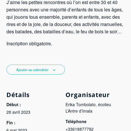
J’aime les petites rencontres où l’on est entre 30 et 40
personnes avec une majorité d’enfants de tous les âges,
qui jouons tous ensemble, parents et enfants, avec des
rires et de la joie, de la douceur, des activités manuelles,
des balades, des batailles d’eau, le feu de bois le soir…
Inscription obligatoire.
Ajouter au calendrier
Détails
Organisateur
Début :
Erika Tombolato, écolieu
L’Antre d’Imala
28 avril 2023
Téléphone
Fin :
+33618877792
6 mai 2023