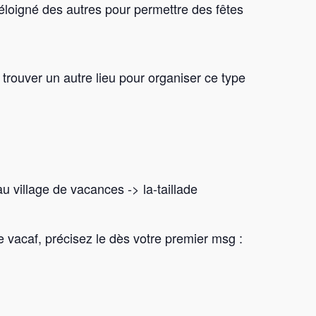
éloigné des autres pour permettre des fêtes
 trouver un autre lieu pour organiser ce type
au village de vacances -> la-taillade
 vacaf, précisez le dès votre premier msg :