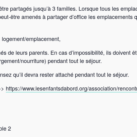
e partagés jusqu’à 3 familles. Lorsque tous les empla
eut-être amenés à partager d’office les emplacements qu
un logement/emplacement,
 de leurs parents. En cas d’impossibilité, ils doivent 
ergement/nourriture) pendant tout le séjour.
sez qu’il devra rester attaché pendant tout le séjour.
 ->
https://www.lesenfantsdabord.org/association/rencont
ble 2