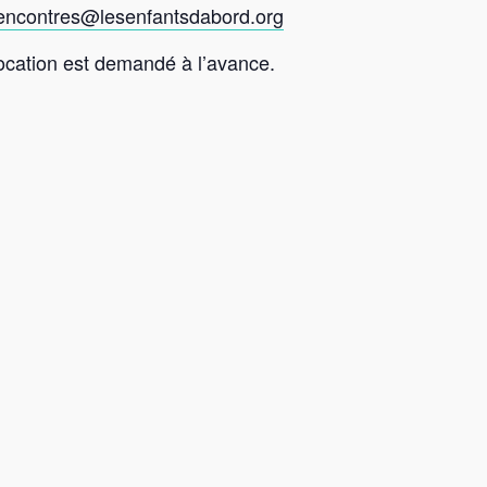
encontres@lesenfantsdabord.org
 location est demandé à l’avance.