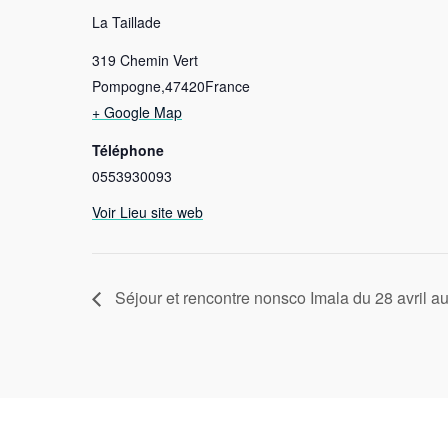
La Taillade
319 Chemin Vert
Pompogne
,
47420
France
+ Google Map
Téléphone
0553930093
Voir Lieu site web
Séjour et rencontre nonsco Imala du 28 avril a