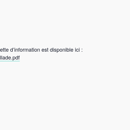
tte d’information est disponible ici :
llade.pdf