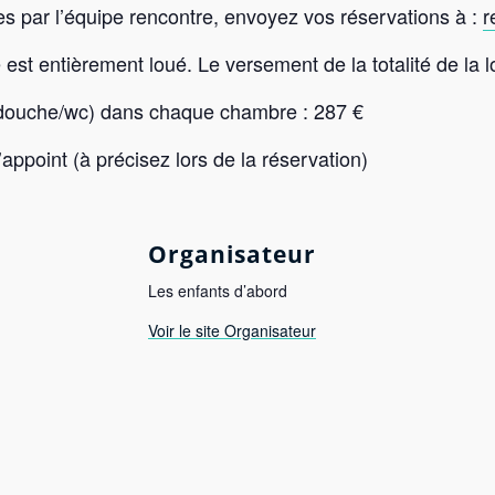
es par l’équipe rencontre, envoyez vos réservations à :
r
e est entièrement loué. Le versement de la totalité de la
 (douche/wc) dans chaque chambre : 287 €
’appoint (à précisez lors de la réservation)
Organisateur
Les enfants d’abord
Voir le site Organisateur