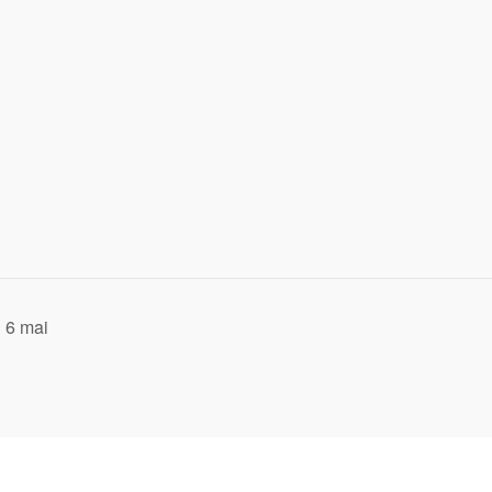
u 6 mai