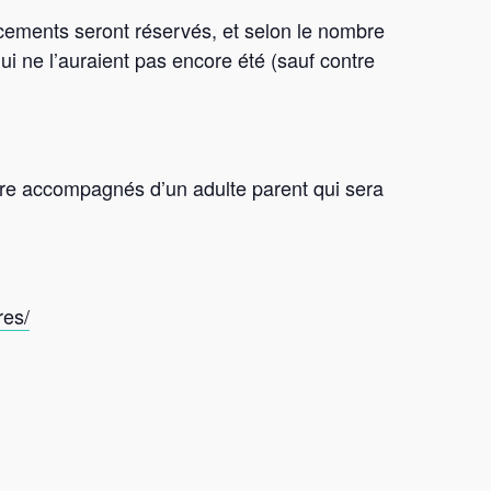
cements seront réservés, et selon le nombre
i ne l’auraient pas encore été (sauf contre
être accompagnés d’un adulte parent qui sera
res/