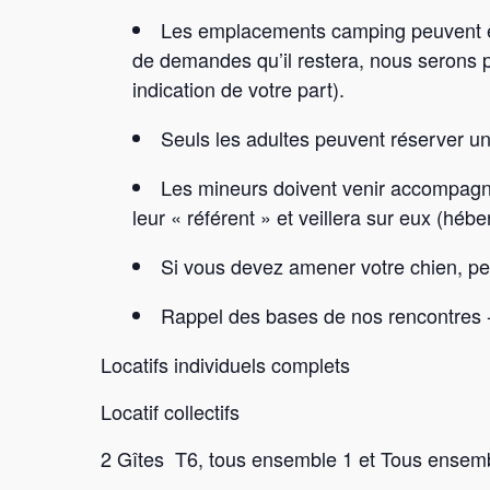
Les emplacements camping peuvent êtr
de demandes qu’il restera, nous serons p
indication de votre part).
Seuls les adultes peuvent réserver 
Les mineurs doivent venir accompagnés
leur « référent » et veillera sur eux (héb
Si vous devez amener votre chien, pen
Rappel des bases de nos rencontres
Locatifs individuels complets
Locatif collectifs
2 Gîtes T6, tous ensemble 1 et Tous ensem