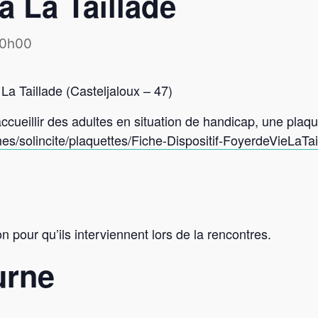
 La Taillade
10h00
La Taillade (Casteljaloux – 47)
ccueillir des adultes en situation de handicap, une plaque
es/solincite/plaquettes/Fiche-Dispositif-FoyerdeVieLaTai
n pour qu’ils interviennent lors de la rencontres.
urne