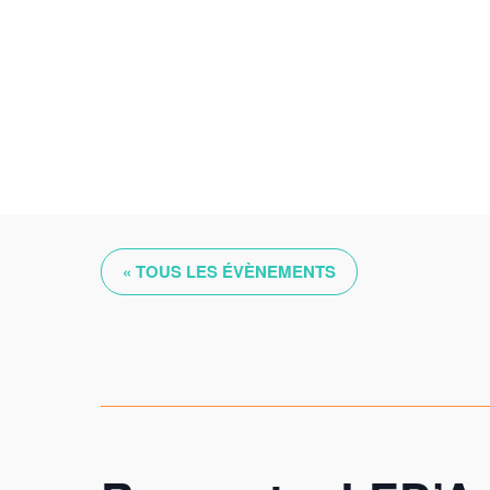
Skip
to
content
« TOUS LES ÉVÈNEMENTS