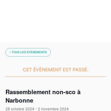
Skip
to
content
« TOUS LES ÉVÈNEMENTS
CET ÉVÈNEMENT EST PASSÉ.
Rassemblement non-sco à
Narbonne
28 octobre 2024
-
2 novembre 2024