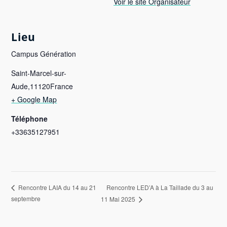
Voir le site Organisateur
Lieu
Campus Génération
Saint-Marcel-sur-
Aude
,
11120
France
+ Google Map
Téléphone
+33635127951
Rencontre LED’A à La Taillade du 3 au
Rencontre LAIA du 14 au 21
septembre
11 Mai 2025